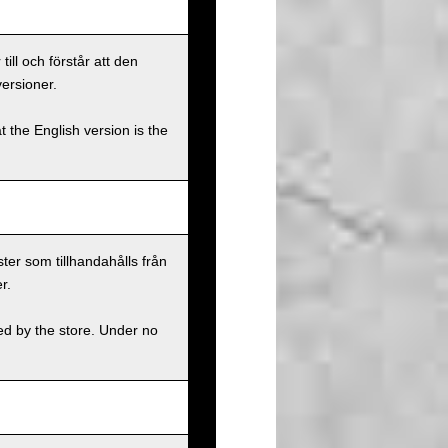
ll och förstår att den
versioner.
t the English version is the
ster som tillhandahålls från
r.
ed by the store. Under no