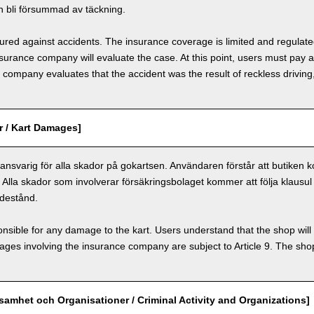
 bli försummad av täckning.
nsured against accidents. The insurance coverage is limited and regulate
nsurance company will evaluate the case. At this point, users must pay 
e company evaluates that the accident was the result of reckless drivin
r / Kart Damages]
nsvarig för alla skador på gokartsen. Användaren förstår att butiken k
. Alla skador som involverar försäkringsbolaget kommer att följa klausul 
destånd.
nsible for any damage to the kart. Users understand that the shop will 
s involving the insurance company are subject to Article 9. The shop 
ksamhet och Organisationer / Criminal Activity and Organizations]