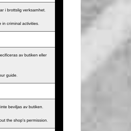
ar i brottslig verksamhet.
n criminal activities.
ecificeras av butiken eller
our guide.
inte beviljas av butiken.
hout the shop's permission.