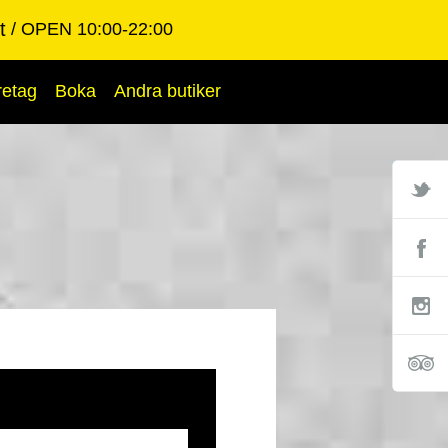
t
OPEN 10:00-22:00
retag
Boka
Andra butiker