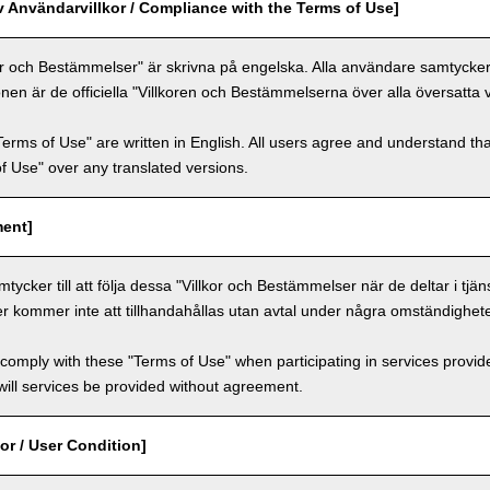
v Användarvillkor / Compliance with the Terms of Use]
or och Bestämmelser" är skrivna på engelska. Alla användare samtycker ti
nen är de officiella "Villkoren och Bestämmelserna över alla översatta 
Terms of Use" are written in English. All users agree and understand tha
 of Use" over any translated versions.
ment]
ycker till att följa dessa "Villkor och Bestämmelser när de deltar i tjän
er kommer inte att tillhandahållas utan avtal under några omständighete
comply with these "Terms of Use" when participating in services provid
ill services be provided without agreement.
or / User Condition]