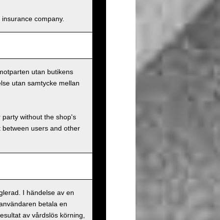
and insurance company.
 motparten utan butikens
else utan samtycke mellan
r party without the shop's
t between users and other
eglerad. I händelse av en
 användaren betala en
esultat av vårdslös körning,