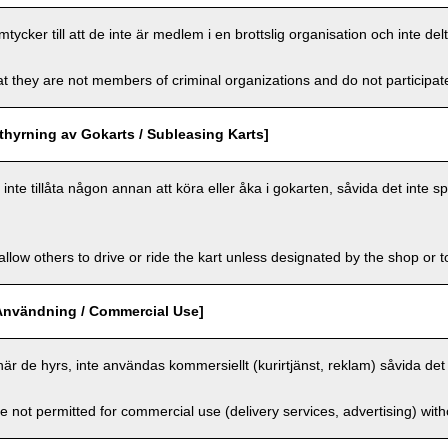
cker till att de inte är medlem i en brottslig organisation och inte delt
t they are not members of criminal organizations and do not participate i
hyrning av Gokarts / Subleasing Karts]
nte tillåta någon annan att köra eller åka i gokarten, såvida det inte sp
llow others to drive or ride the kart unless designated by the shop or t
Användning / Commercial Use]
när de hyrs, inte användas kommersiellt (kurirtjänst, reklam) såvida det 
e not permitted for commercial use (delivery services, advertising) wit