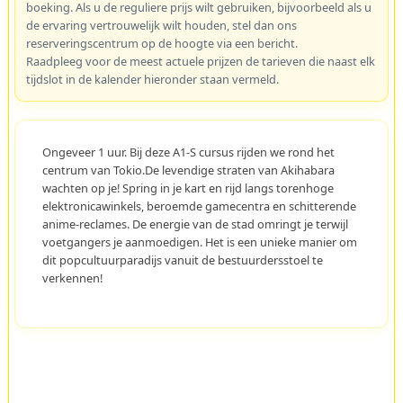
boeking. Als u de reguliere prijs wilt gebruiken, bijvoorbeeld als u
de ervaring vertrouwelijk wilt houden, stel dan ons
reserveringscentrum op de hoogte via een bericht.
Raadpleeg voor de meest actuele prijzen de tarieven die naast elk
tijdslot in de kalender hieronder staan vermeld.
Ongeveer 1 uur. Bij deze A1-S cursus rijden we rond het
centrum van Tokio.De levendige straten van Akihabara
wachten op je! Spring in je kart en rijd langs torenhoge
elektronicawinkels, beroemde gamecentra en schitterende
anime-reclames. De energie van de stad omringt je terwijl
voetgangers je aanmoedigen. Het is een unieke manier om
dit popcultuurparadijs vanuit de bestuurdersstoel te
verkennen!