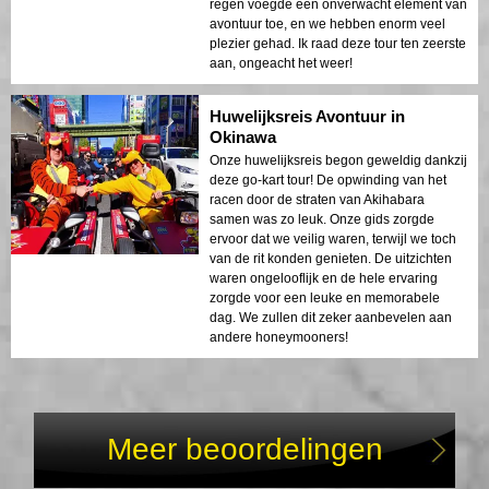
regen voegde een onverwacht element van
avontuur toe, en we hebben enorm veel
plezier gehad. Ik raad deze tour ten zeerste
aan, ongeacht het weer!
Huwelijksreis Avontuur in
Okinawa
Onze huwelijksreis begon geweldig dankzij
deze go-kart tour! De opwinding van het
racen door de straten van Akihabara
samen was zo leuk. Onze gids zorgde
ervoor dat we veilig waren, terwijl we toch
van de rit konden genieten. De uitzichten
waren ongelooflijk en de hele ervaring
zorgde voor een leuke en memorabele
dag. We zullen dit zeker aanbevelen aan
andere honeymooners!
Meer beoordelingen