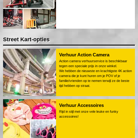
Street Kart-opties
Verhuur Action Camera
Action camera verhuurservice is beschikbaar
tegen een speciale prijs in onze winkel.
We hebben de nieuwste en krachtigste 4K action
camera die je kunt huren om je POV of je
familie/vrienden op te nemen terwijl ze de beste
tijd hebben op straat.
Verhuur Accessoires
Rijd in stijl met onze vele leuke en funky
accessoires!