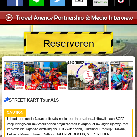
Reserveren
STREET KART Tour A1S
CAUTION
U heeft een geldig Japans rijbewijs nodig, een internationaal rijbewijs, een SOFA-
vergunning voor de Amerikaanse strijdkrachten in Japan, of uw eigen rijbewijs met
een officiële Japanse vertaling als u uit Zwitserland, Duitsland, Frankrijk, Taiwan,
België of Monaco komt. Onthoud! GEEN RIJBEWIJS, GEEN RIJDEN!