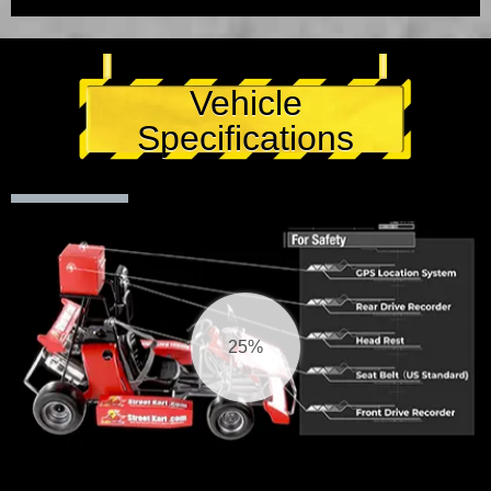
Vehicle
Specifications
26%