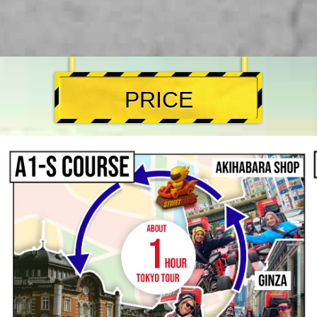
PRICE