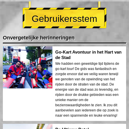
Gebruikersstem
Onvergetelijke herinneringen
Go-Kart Avontuur in het Hart van
de Stad
We hadden een geweldige tijd tijdens de
go-kart tour! De gids was fantastisch en
zorgde ervoor dat we veilig waren terwijl
we genoten van de opwinding van het
rijden door de straten van de stad. De
energie van de stad was zo levendig, en
rijden door de drukke gebieden was een
unieke manier om de
bezienswaardigheden te zien. Ik zou dit
aanbevelen aan iedereen die op zoek is
naar een spannende en leuke ervaring!