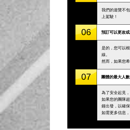
我們的遊覽不包
上駕駛！
06
預訂可以更改或
是的，您可以根
線。
然而，如果您希
07
團體的最大人數
為了安全起見，
如果您的團隊超
鐘出發，以確保
如需更多信息，