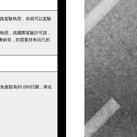
路駕駛執照，你就可以駕駛
執照，或國際駕駛許可證，
摩納哥，則需要持有自己的
額為50,000日圓，將在