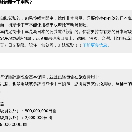
駛街頭卡丁車嗎？
自動駕駛的，如果你經常開車，操作非常簡單。只要你持有有效的日本道
而，街頭卡丁車不能使用機車或摩托車執照駕駛。
車的定制卡丁車是為日本的公共道路設計的。你需要持有有效的日本駕駛
SOFA駕駛許可證，或者如果你來自瑞士、德國、法國、台灣、比利時或
官方日文翻譯。記住！無執照，無法駕駛！！
了解更多信息
。
準保險計劃包含基本保障，並且已經包含在旅遊費用中，
刮擦、粗暴駕駛或事故造成卡丁車損壞，您將需要支付免責額。每輛車的免責
。
蓋：
員以外）：800,000,000日圓
員以外）：2,000,000日圓
000,000日圓