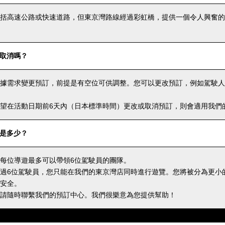
括高速公路或快速道路，但東京灣路線經過彩虹橋，提供一個令人興奮的
取消嗎？
據需求變更預訂，前提是有空位可供調整。您可以更改預訂，例如駕駛人
望在活動日期前6天內（日本標準時間）更改或取消預訂，則會適用我們
是多少？
每位導遊最多可以帶領6位駕駛員的團隊。
過6位駕駛員，您只能在我們的東京灣店同時進行遊覽。您將被分為更小
安全。
請隨時聯繫我們的預訂中心。我們很樂意為您提供幫助！