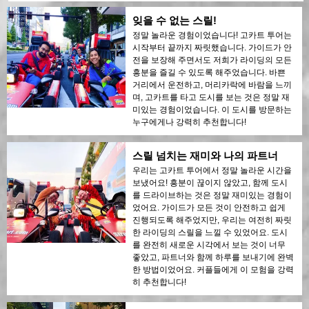
잊을 수 없는 스릴!
정말 놀라운 경험이었습니다! 고카트 투어는
시작부터 끝까지 짜릿했습니다. 가이드가 안
전을 보장해 주면서도 저희가 라이딩의 모든
흥분을 즐길 수 있도록 해주었습니다. 바쁜
거리에서 운전하고, 머리카락에 바람을 느끼
며, 고카트를 타고 도시를 보는 것은 정말 재
미있는 경험이었습니다. 이 도시를 방문하는
누구에게나 강력히 추천합니다!
스릴 넘치는 재미와 나의 파트너
우리는 고카트 투어에서 정말 놀라운 시간을
보냈어요! 흥분이 끊이지 않았고, 함께 도시
를 드라이브하는 것은 정말 재미있는 경험이
었어요. 가이드가 모든 것이 안전하고 쉽게
진행되도록 해주었지만, 우리는 여전히 짜릿
한 라이딩의 스릴을 느낄 수 있었어요. 도시
를 완전히 새로운 시각에서 보는 것이 너무
좋았고, 파트너와 함께 하루를 보내기에 완벽
한 방법이었어요. 커플들에게 이 모험을 강력
히 추천합니다!