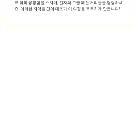
쿄 역의 웅장함을 스치며, 긴자의 고급 패션 거리들을 탐험하세
요. 이러한 지역들 간의 대조가 이 여정을 독특하게 만듭니다!