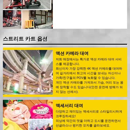
스트리트 카트 옵션
액션 카메라 대여
저희 매장에서는 특가로 액션 카메라 대여 서비
스를 제공합니다.
최신이자 가장 강력한 4K 액션 카메라를 대여하
여 길거리에서 최고의 시간을 보내는 자신이나
가족/친구들의 POV를 녹화할 수 있습니다.
개인 액션 카메라를 가져와서 가슴, 머리 또는 몸
에 장착할 수도 있습니다(안전 운전에 방해가 되
지 않는 선에서).
액세서리 대여
다양하고 재미있는 액세서리로 스타일리시하게
크루징하세요!
의상에 약간의 멋을 더하고 도시를 운전하면서
선글라스나 펑키한 모자를 골라보세요.