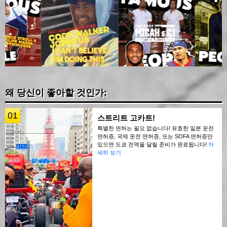
왜 당신이 좋아할 것인가:
01
스트리트 고카트!
특별한 면허는 필요 없습니다! 유효한 일본 운전
면허증, 국제 운전 면허증, 또는 SOFA 면허증만
있으면 도쿄 전역을 달릴 준비가 완료됩니다!
자
세히 보기