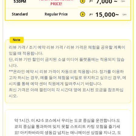
7,000 ~
5:30PM
JPY
/pax
¥
PRICE!
15,000~
Standard
Regular Price
JPY
/pax
¥
리뷰 가격 / 조기 예약 리뷰 가격 / 리뷰 가격은 체험을 공유할 계획이
있을 때 적용됩니다.
단, 리뷰 기반 할인이 금지된 소셜 미디어 플랫폼에는 적용되지 않습
니다.
**온라인 예약 시 리뷰 가격이 자동으로 적용됩니다. 정가를 이용하
고자 하시는 경우, 예를 들어 체험을 비밀로 유지하고 싶으신 경우, 메
시지를 통해 예약 센터 직원에게 알려주시기 바랍니다.
최신 가격은 아래 캘린더의 각 시간대 옆에 표시된 요금을 참조하십
시오.
약 1시간. 이 A2-S 코스에서 우리는 도쿄 중심을 운전합니다.도
쿄의 중심을 통과하며 잊지 못할 스트리트 카팅 모험을 즐기세
요! 아키하바라의 생동감 넘치는 애니메이션 상점을 지나고, 도