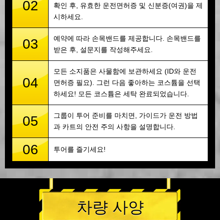
02
확인 후, 유효한 운전면허증 및 신분증(여권)을 제
시하세요.
예약에 따라 손목밴드를 제공합니다. 손목밴드를
03
받은 후, 설문지를 작성해주세요.
모든 소지품은 사물함에 보관하세요 (ID와 운전
04
면허증 필요). 그런 다음 좋아하는 코스튬을 선택
하세요! 모든 코스튬은 세탁 완료되었습니다.
그룹이 투어 준비를 마치면, 가이드가 운전 방법
05
과 카트의 안전 주의 사항을 설명합니다.
06
투어를 즐기세요!
차량 사양