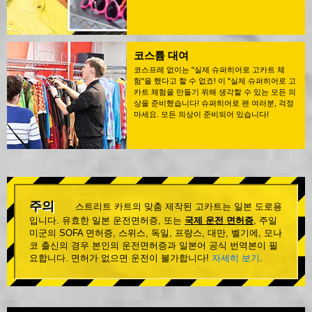
코스튬 대여
코스프레 없이는 "실제 슈퍼히어로 고카트 체
험"을 했다고 할 수 없죠! 이 "실제 슈퍼히어로 고
카트 체험을 만들기 위해 생각할 수 있는 모든 의
상을 준비했습니다! 슈퍼히어로 팬 여러분, 걱정
마세요. 모든 의상이 준비되어 있습니다!
주의
스트리트 카트의 맞춤 제작된 고카트는 일본 도로용
입니다. 유효한 일본 운전면허증, 또는
국제 운전 면허증
, 주일
미군의 SOFA 면허증, 스위스, 독일, 프랑스, 대만, 벨기에, 모나
코 출신의 경우 본인의 운전면허증과 일본어 공식 번역본이 필
요합니다. 면허가 없으면 운전이 불가합니다!
자세히 보기
.