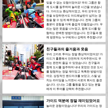
잊을 수 없는 모험이었어요! 우리 그룹은 함
께 도시를 질주하며 놀라운 시간을 보냈습니
다. 가이드는 환상적이었고, 우리 모두의 안
전을 보장하면서도 아드레날린이 넘치는 경
험을 할 수 있게 해주었습니다. 전체 그룹의
흥분이 경험을 더욱 즐겁게 만들었습니다. 우
리는 많은 웃음을 나누었고, 함께 도시를 탐
험하는 완벽한 방법이었습니다. 친구들과 함
께 방문하는 누구에게나 강력히 추천합니다!
친구들과의 즐거움과 웃음
우리 고카트 투어는 정말 환상적이었어요! 가
이드가 훌륭해서 안전하게 지켜주면서도 우
리는 완전히 즐길 수 있었습니다. 친구들과
함께 도시를 질주하며 내내 웃었던 것은 도시
를 탐험하는 정말 재미있고 독특한 방법이었
어요. 상징적인 랜드마크를 보았고, 스릴 넘
치는 라이딩을 느끼면서 서로의 회사도 즐겼
습니다. 신나는 그룹 활동을 찾고 있는 분들
에게 이 투어를 강력히 추천합니다!
가이드 덕분에 정말 재미있었어요
놀라운 경험이었습니다! 우리의 가이드는 정