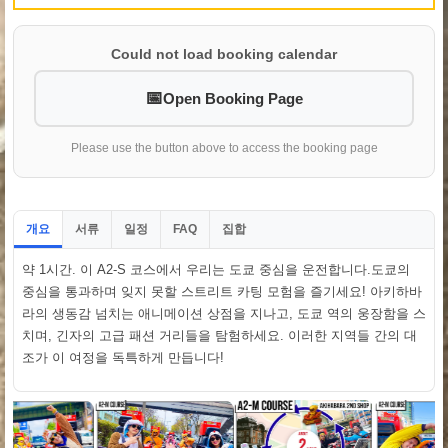
Could not load booking calendar
Open Booking Page
Please use the button above to access the booking page
개요
서류
일정
집합
FAQ
약 1시간. 이 A2-S 코스에서 우리는 도쿄 중심을 운전합니다.도쿄의
중심을 통과하며 잊지 못할 스트리트 카팅 모험을 즐기세요! 아키하바
라의 생동감 넘치는 애니메이션 상점을 지나고, 도쿄 역의 웅장함을 스
치며, 긴자의 고급 패션 거리들을 탐험하세요. 이러한 지역들 간의 대
조가 이 여정을 독특하게 만듭니다!