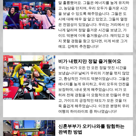
말 훌륭했어요. 그들은 에너지를 높게 유지하
고, 농담을 던지며, 우리 모두가 즐거운 시간
을 보낼 수 있도록 해주었습니다. 그들은 도
시에 대해 매우 잘 알고 있었고, 그들의 열정
은 전염성이 있었습니다. 우리는 거리에서 신
나게 달리며 정말 즐거운 시간을 보냈고, 가
이드 덕분에 더욱 즐거웠습니다. 재미있고 잊
지 못할 경험을 찾고 있다면, 이게 바로 그거
예요. 강력히 추천합니다!
비가 내렸지만 정말 즐거웠어요
우리는 비가 오든 안 오든 정말 멋진 시간을
보냈습니다! 날씨가 우리의 기분을 꺾지 않았
고, 환상적인 가이드 덕분이었습니다. 그들은
에너지를 높게 유지하고, 우리 모두의 안전을
보장하며, 내내 웃게 해주었습니다. 비가 오
히려 전체 경험을 더 모험적으로 만들어 주었
고, 가이드의 긍정적인 태도가 모든 것을 더
욱 즐겁게 해주었습니다. 이것은 분명히 우리
여행의 하이라이트 중 하나였습니다!
신혼부부가 오키나와를 탐험하는
완벽한 방법