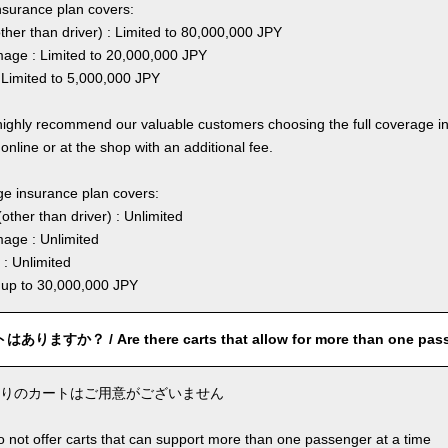
nsurance plan covers:
other than driver) : Limited to 80,000,000 JPY
ge : Limited to 20,000,000 JPY
 Limited to 5,000,000 JPY
highly recommend our valuable customers choosing the full coverage 
online or at the shop with an additional fee.
ge insurance plan covers:
other than driver) : Unlimited
age : Unlimited
: Unlimited
: up to 30,000,000 JPY
すか？ / Are there carts that allow for more than one pas
りのカートはご用意がございません
o not offer carts that can support more than one passenger at a time