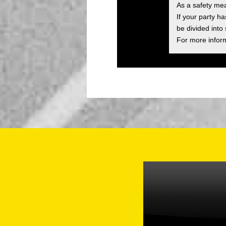
As a safety me
If your party h
be divided into
For more inform