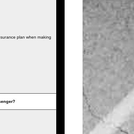
insurance plan when making
senger?