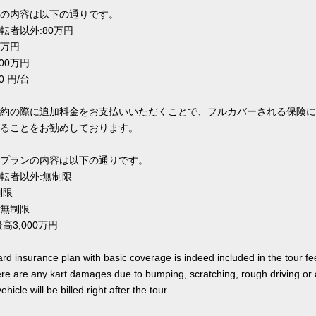
の内容は以下の通りです。
転者以外:80万円
0万円
00万円
0 円/台
約の際に追加料金をお支払いいただくことで、フルカバーされる保険に
ることをお勧めしております。
プランの内容は以下の通りです。
転者以外:無制限
制限
無制限
高3,000万円
rd insurance plan with basic coverage is indeed included in the tour fee
here are any kart damages due to bumping, scratching, rough driving or
hicle will be billed right after the tour.