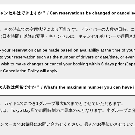
ルはできますか？ / Can reservations be changed or cancelle
、その時点での空席状況により可能です。ドライバーの人数や日時、コ
（日本時間）以降の変更・キャンセルは、キャンセルポリシーが適用さ
 your reservation can be made based on availability at the time of your
 your reservation such as the number of drivers or date/time, or even
 wish to make changes or cancel your booking within 6 days prior (Jap
ur Cancellation Policy will apply.
何名ですか？ / What's the maximum number you can have in
、ガイド1名につき1グループ最大6名までとさせていただきます。
合は、Tokyo Bay店での同時刻のご乗車のみとなります。小グループ
ンターまでお気軽にお問い合わせください。喜んでお手伝いさせていた