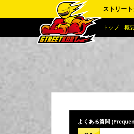
ストリート
トップ
概
よくある質問 (Frequentl