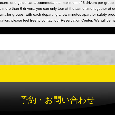
asure, one guide can accommodate a maximum of 6 drivers per group.
as more than 6 drivers, you can only tour at the same time together at o
 smaller groups, with each departing a few minutes apart for safety prec
ation, please feel free to contact our Reservation Center. We will be h
予約・お問い合わせ