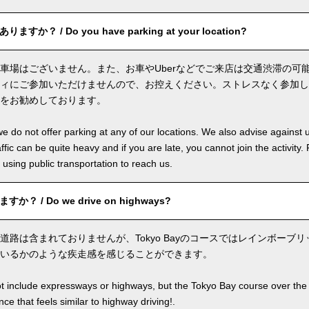
か？ / Do you have parking at your location?
車場はございません。また、お車やUberなどでご来店は交通渋滞の可
ィにご参加いただけませんので、お控えください。ストレスなく参加し
をお勧めしております。
we do not offer parking at any of our locations. We also advise against u
ffic can be quite heavy and if you are late, you cannot join the activity. 
sing public transportation to reach us.
？ / Do we drive on highways?
道路は含まれておりませんが、Tokyo Bayのコースではレインボーブ
いるかのような疾走感を感じることができます。
ot include expressways or highways, but the Tokyo Bay course over the
ence that feels similar to highway driving!.