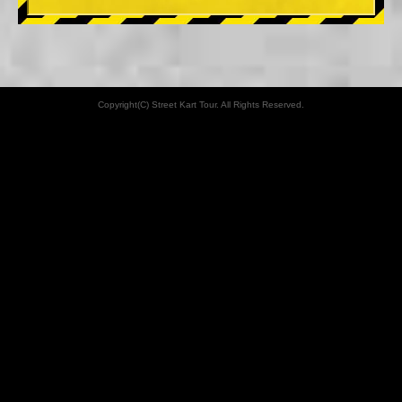
Copyright(C) Street Kart Tour. All Rights Reserved.