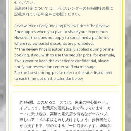
せください。
最新の料金については、下記カレンダーの各時間枠の横に
記載されている料金をご参照ください。
Review Price / Early Booking Review Price / The Review
Price applies when you plan to share your experience.
However, this does not apply to social media platforms
where review-based discounts are prohibited.
**The Review Price is automatically applied during online
booking. If you wish to use the Regular price, for example,
if you want to keep the experience confidential, please
notify our reservation center staff via message.
For the latest pricing, please refer to the rates listed next
to each time slot on the calendar below.
約1時間。このA1-Sコースでは、東京の中心部をドラ
イブします。秋葉原の活気ある街が待っています！カ
ートに乗り込み、高層の電気店や有名なゲームハブ、
眩しいアニメの看板を通り抜けましょう。歩行者たち
が応援する中、街のエネルギーに包まれます。運転席