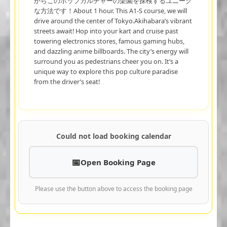
からこのポップカルチャーの楽園を探検するユニーク
な方法です！About 1 hour. This A1-S course, we will
drive around the center of Tokyo.Akihabara’s vibrant
streets await! Hop into your kart and cruise past
towering electronics stores, famous gaming hubs,
and dazzling anime billboards. The city’s energy will
surround you as pedestrians cheer you on. It’s a
unique way to explore this pop culture paradise
from the driver’s seat!
Could not load booking calendar
Open Booking Page
Please use the button above to access the booking page