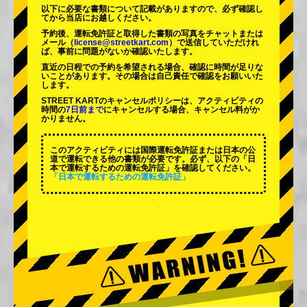
以下に必要な書類について記載がありますので、必ず確認し
てから当店にお越しください。
予約後、運転免許証と取得した書類の写真をチャットまたは
メール（
license@streetkart.com
）で送信していただけれ
ば、事前に問題がないか確認いたします。
直近の日程での予約を希望される場合、確認に時間が足りな
いことがあります。その場合は自己責任で確認をお願いいた
します。
STREET KARTのキャンセルポリシーは、アクティビティの
時間の
7日前まで
にキャンセルする場合、キャンセル料がか
かりません。
このアクティビティには国際運転免許証または日本の公
道で運転できる他の書類が必要です。必ず、以下の「日
本で運転するための運転免許証」を確認してください。
「日本で運転するための運転免許証」