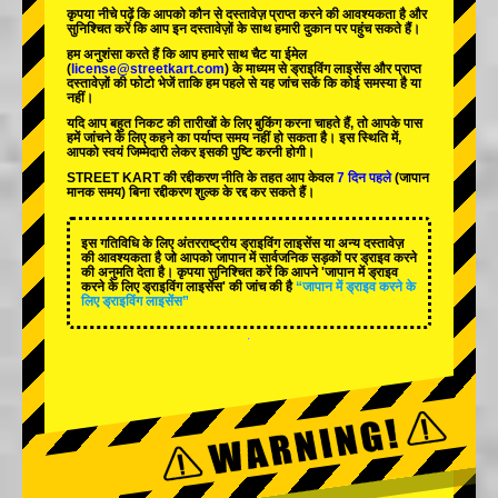
कृपया नीचे पढ़ें कि आपको कौन से दस्तावेज़ प्राप्त करने की आवश्यकता है और
सुनिश्चित करें कि आप इन दस्तावेज़ों के साथ हमारी दुकान पर पहुंच सकते हैं।
हम अनुशंसा करते हैं कि आप हमारे साथ चैट या ईमेल
(
license@streetkart.com
) के माध्यम से ड्राइविंग लाइसेंस और प्राप्त
दस्तावेज़ों की फोटो भेजें ताकि हम पहले से यह जांच सकें कि कोई समस्या है या
नहीं।
यदि आप बहुत निकट की तारीखों के लिए बुकिंग करना चाहते हैं, तो आपके पास
हमें जांचने के लिए कहने का पर्याप्त समय नहीं हो सकता है। इस स्थिति में,
आपको स्वयं जिम्मेदारी लेकर इसकी पुष्टि करनी होगी।
STREET KART की रद्दीकरण नीति के तहत आप केवल
7 दिन पहले
(जापान
मानक समय) बिना रद्दीकरण शुल्क के रद्द कर सकते हैं।
इस गतिविधि के लिए अंतरराष्ट्रीय ड्राइविंग लाइसेंस या अन्य दस्तावेज़
की आवश्यकता है जो आपको जापान में सार्वजनिक सड़कों पर ड्राइव करने
की अनुमति देता है। कृपया सुनिश्चित करें कि आपने 'जापान में ड्राइव
करने के लिए ड्राइविंग लाइसेंस' की जांच की है
“जापान में ड्राइव करने के
लिए ड्राइविंग लाइसेंस”