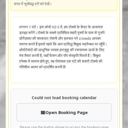
बगल में सूचीबद्ध दरों को देखें।
लगभग 1 घंटे। इस कोर्स H2-S में, हम टोक्यो के केंद्र के आसपास
ड्राइव करेंगे।टोक्यो के सबसे प्रतिष्ठित शहरी दृश्यों के पास से गुजरें!
डोगेंज़ाका की चमकदार रोशनी और हलचल भरे crowds आपका
स्वागत करते हैं इससे पहले कि आप प्रसिद्ध शिबुया स्क्रैम्बल पर पहुँचें।
ओमोटेसंदो की आधुनिक भव्यता हराजुकू की रचनात्मक ऊर्जा के लिए
मंच तैयार करती है, जहाँ फैशन और पॉप संस्कृति मिलते हैं। शिबुया
एनेक्स में समाप्त होते हुए, यह रोमांचक एक घंटे की सवारी टोक्यो की
गतिशील आत्मा को प्रदर्शित करती है!
Could not load booking calendar
Open Booking Page
Please use the button above to access the booking page