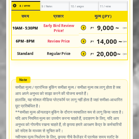
8 / अगस्त
9 / सितंबर
10 / अक्टूबर
11 / नवंबर
समय
प्रकार
मूल्य (JPY)
Early Bird Review
9,000 ~
10AM - 5:30PM
JPY
/pax
¥
Price!
14,000 ~
6PM - 8PM
Review Price
JPY
/pax
¥
20,000~
Standard
Regular Price
JPY
/pax
¥
समीक्षा मूल्य / प्रारंभिक बुकिंग समीक्षा मूल्य / समीक्षा मूल्य तब लागू होता है जब
आप अपने अनुभव को साझा करने की योजना बनाते हैं।
हालांकि, यह सोशल मीडिया प्लेटफॉर्म पर लागू नहीं होता है जहां समीक्षा-आधारित
छूट प्रतिबंधित है।
**समीक्षा मूल्य ऑनलाइन बुकिंग के दौरान स्वचालित रूप से लागू किया जाता है।
यदि आप नियमित मूल्य का उपयोग करना चाहते हैं, उदाहरण के लिए, यदि आप
अनुभव को गोपनीय रखना चाहते हैं, तो कृपया हमारे आरक्षण केंद्र के कर्मचारियों
को संदेश के माध्यम से सूचित करें।
नवीनतम मूल्य निर्धारण के लिए, कृपया नीचे कैलेंडर में प्रत्येक समय स्लॉट के