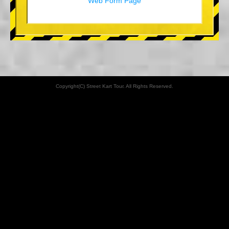
Web Form Page
Copyright(C) Street Kart Tour. All Rights Reserved.