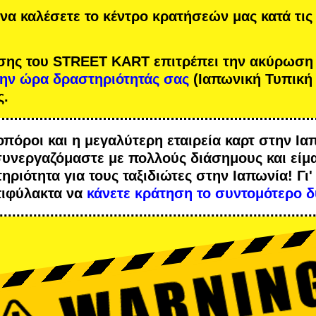
να καλέσετε το κέντρο κρατήσεών μας κατά τις
σης του STREET KART επιτρέπει την ακύρωση
την ώρα δραστηριότητάς σας
(Ιαπωνική Τυπική
ς.
οπόροι
και η
μεγαλύτερη εταιρεία καρτ
στην Ια
συνεργαζόμαστε με
πολλούς διάσημους
και είμ
ηριότητα
για τους ταξιδιώτες στην Ιαπωνία! Γι'
πιφύλακτα να
κάνετε κράτηση το συντομότερο δ