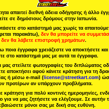
τητα απαιτεί διεθνή άδεια οδήγησης ή άλλο έγ
είτε σε δημόσιους δρόμους στην Ιαπωνία.
άσετε στο κατάστημά μας χωρίς τα απαιτούμ
φεται παρακάτω),
δεν θα μπορείτε να συμμετά
δεν θα λάβετε επιστροφή χρημάτων
.
 ποια έγγραφα χρειάζεστε να αποκτήσετε και 
τε στο κατάστημά μας με αυτά τα έγγραφα.
α μας στείλετε φωτογραφίες του διπλώματος ο
τε αποκτήσει αφού κάνετε κράτηση για τη δρα
ας ή μέσω e-mail (
license@streetkart.com
) ώ
των προτέρων αν υπάρχουν προβλήματα.
τε κράτηση για πολύ κοντινές ημερομηνίες, ενδ
ο για να μας ζητήσετε να ελέγξουμε. Σε αυτήν
εβαιώσετε μόνοι σας με δική σας ευθύνη.