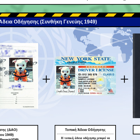
 Άδεια Οδήγησης (Συνθήκη Γενεύης 1949)
+
+
ησης (ΔΑΟ)
Τοπική Άδεια Οδήγησης
ου 1949)
Η τοπική άδεια οδήγησης μπορεί να
 Permit(IDP)