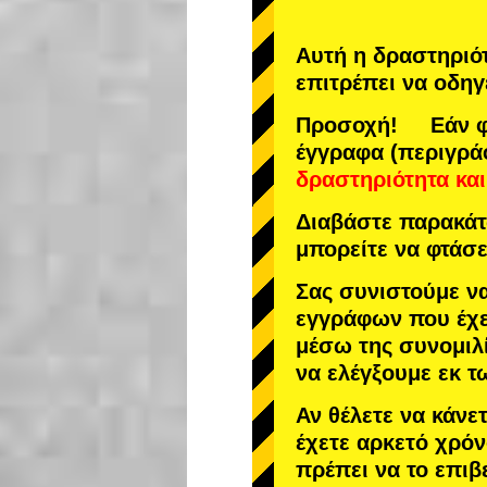
Αυτή η δραστηριό
επιτρέπει να οδηγ
Προσοχή! Εάν φτ
έγγραφα (περιγρά
δραστηριότητα
και
Διαβάστε παρακάτω
μπορείτε να φτάσε
Σας συνιστούμε ν
εγγράφων που έχε
μέσω της συνομιλί
να ελέγξουμε εκ 
Αν θέλετε να κάνε
έχετε αρκετό χρόν
πρέπει να το επιβ