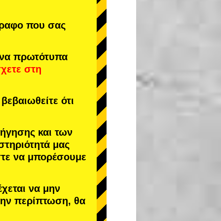
γραφο που σας
ενα πρωτότυπα
σχετε στη
βεβαιωθείτε ότι
δήγησης και των
στηριότητά μας
στε να μπορέσουμε
έχεται να μην
 την περίπτωση, θα