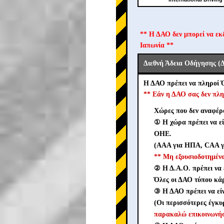
** Η ΔΑΟ δεν μπορεί να εκ
Ιαπωνία **
Διεθνή Άδεια Οδήγησης (
Η ΔΑΟ πρέπει να πληροί 
** Εάν η ΔΑΟ σας δεν πλη
Χώρες που δεν αναφέρο
① Η χώρα πρέπει να ε
ΟΗΕ.
(AAA για ΗΠΑ, CAA γι
** Μη εξουσιοδοτημέ
② Η Δ.Α.Ο. πρέπει να 
Όλες οι ΔΑΟ τύπου κάρ
③ Η ΔΑΟ πρέπει να ε
(Οι περισσότερες έγκυ
παρακαλώ επικοινωνήσ