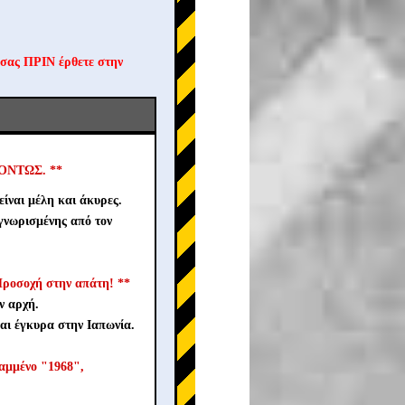
 σας ΠΡΙΝ έρθετε στην
ΙΓΌΝΤΩΣ. **
ίναι μέλη και άκυρες.
γνωρισμένης από τον
ροσοχή στην απάτη! **
ν αρχή.
αι έγκυρα στην Ιαπωνία.
ραμμένο "1968",