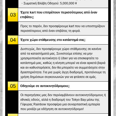
・Σωματική Βλάβη Οδηγού: 5,000,000 ¥
Έχετε kart που επιτρέπουν περισσότερους από έναν
03
επιβάτες;
Προς το παρόν, δεν προσφέρουμε kart που να υποστηρίζουν
περισσότερους από έναν επιβάτες τη φορά.
04
Έχετε χώρο στάθμευσης στο κατάστημά σας;
Δυστυχώς, δεν προσφέρουμε χώρο στάθμευσης σε κανένα
από τα καταστήματά μας. Συνιστούμε επίσης να μην
χρησιμοποιείτε αυτοκίνητο ή Uber για να επισκεφτείτε το
κατάστημά μας, καθώς η κίνηση μπορεί να είναι αρκετά βαριά
και αν καθυστερήσετε, δεν θα μπορείτε να συμμετάσχετε στην
δραστηριότητα. Για μια χωρίς άγχη διαδρομή, προτείνουμε τη
χρήση δημόσιων συγκοινωνιών για να φτάσετε σε εμάς.
05
Οδηγούμε σε αυτοκινητόδρομους;
Οι περιηγήσεις μας δεν περιλαμβάνουν αυτοκινητόδρομους ή
εθνικές οδούς, αλλά η διαδρομή του Tokyo Bay μέσω της
Γέφυρας Rainbow προσφέρει μια συναρπαστική εμπειρία
που μοιάζει με οδήγηση σε αυτοκινητόδρομο!