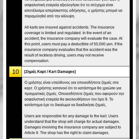
ασφαλιστική εταιρεία αξιολογήσει ότι το ατύχημα είναι
αποτέλεσμα απερίσκεπτης οδήγησης, ο χρήστης μπορεί να
παραμεληθεί από την κάλυψη.
All karts are insured against accidents. The insurance
coverage is limited and regulated. In the event of an
accident, the insurance company will evaluate the case. At
this point, users must pay a deductible of 50,000 yen. If the
insurance company evaluates that the accident was the
result of reckless driving, users may not receive
compensation.
10
[Ζημιές Καρτ / Kart Damages]
Ο χρήστης είναι υπεύθυνος για οποιεσδήποτε ζημιές στα
καρτ. Ο χρήστης κατανοεί ότι το κατάστημα θα χρεώσει για
πραγματικές ζημιές. Οποιεσδήποτε ζημιές που αφορούν την
ασφαλιστική εταιρεία θα ακολουθήσουν τον όρο 9. Το
κατάστημα έχει το δικαίωμα να διεκδικήσει ζημιές.
Users are responsible for any damage to the kart. Users
understand that the shop will charge for actual damages.
Damages involving the insurance company are subject to
Article 9. The shop has the right to claim damages.