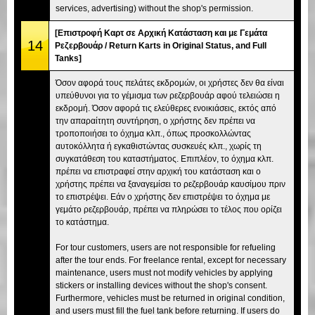
services, advertising) without the shop's permission.
[Επιστροφή Καρτ σε Αρχική Κατάσταση και με Γεμάτα
14
Ρεζερβουάρ / Return Karts in Original Status, and Full
Tanks]
Όσον αφορά τους πελάτες εκδρομών, οι χρήστες δεν θα είναι
υπεύθυνοι για το γέμισμα των ρεζερβουάρ αφού τελειώσει η
εκδρομή. Όσον αφορά τις ελεύθερες ενοικιάσεις, εκτός από
την απαραίτητη συντήρηση, ο χρήστης δεν πρέπει να
τροποποιήσει το όχημα κλπ., όπως προσκολλώντας
αυτοκόλλητα ή εγκαθιστώντας συσκευές κλπ., χωρίς τη
συγκατάθεση του καταστήματος. Επιπλέον, το όχημα κλπ.
πρέπει να επιστραφεί στην αρχική του κατάσταση και ο
χρήστης πρέπει να ξαναγεμίσει το ρεζερβουάρ καυσίμου πριν
το επιστρέψει. Εάν ο χρήστης δεν επιστρέψει το όχημα με
γεμάτο ρεζερβουάρ, πρέπει να πληρώσει το τέλος που ορίζει
το κατάστημα.
For tour customers, users are not responsible for refueling
after the tour ends. For freelance rental, except for necessary
maintenance, users must not modify vehicles by applying
stickers or installing devices without the shop's consent.
Furthermore, vehicles must be returned in original condition,
and users must fill the fuel tank before returning. If users do