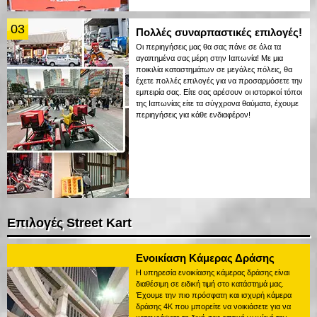
03
Πολλές συναρπαστικές επιλογές!
Οι περιηγήσεις μας θα σας πάνε σε όλα τα
αγαπημένα σας μέρη στην Ιαπωνία! Με μια
ποικιλία καταστημάτων σε μεγάλες πόλεις, θα
έχετε πολλές επιλογές για να προσαρμόσετε την
εμπειρία σας. Είτε σας αρέσουν οι ιστορικοί τόποι
της Ιαπωνίας είτε τα σύγχρονα θαύματα, έχουμε
περιηγήσεις για κάθε ενδιαφέρον!
Επιλογές Street Kart
Ενοικίαση Κάμερας Δράσης
Η υπηρεσία ενοικίασης κάμερας δράσης είναι
διαθέσιμη σε ειδική τιμή στο κατάστημά μας.
Έχουμε την πιο πρόσφατη και ισχυρή κάμερα
δράσης 4K που μπορείτε να νοικιάσετε για να