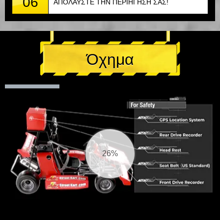
06
ΑΠΟΛΑΥΣΤΕ ΤΗΝ ΠΕΡΙΗΓΗΣΗ ΣΑΣ!
Όχημα
27%