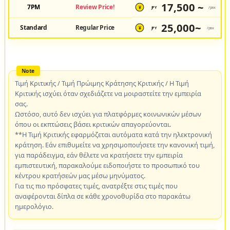
17,500 ~
7PM
Review Price!
JPY
/pax
¥
25,000~
Standard
Regular Price
JPY
/pax
¥
Τιμή Κριτικής / Τιμή Πρώιμης Κράτησης Κριτικής / Η Τιμή
Κριτικής ισχύει όταν σχεδιάζετε να μοιραστείτε την εμπειρία
σας.
Ωστόσο, αυτό δεν ισχύει για πλατφόρμες κοινωνικών μέσων
όπου οι εκπτώσεις βάσει κριτικών απαγορεύονται.
**Η Τιμή Κριτικής εφαρμόζεται αυτόματα κατά την ηλεκτρονική
κράτηση. Εάν επιθυμείτε να χρησιμοποιήσετε την κανονική τιμή,
για παράδειγμα, εάν θέλετε να κρατήσετε την εμπειρία
εμπιστευτική, παρακαλούμε ειδοποιήστε το προσωπικό του
κέντρου κρατήσεών μας μέσω μηνύματος.
Για τις πιο πρόσφατες τιμές, ανατρέξτε στις τιμές που
αναφέρονται δίπλα σε κάθε χρονοθυρίδα στο παρακάτω
ημερολόγιο.