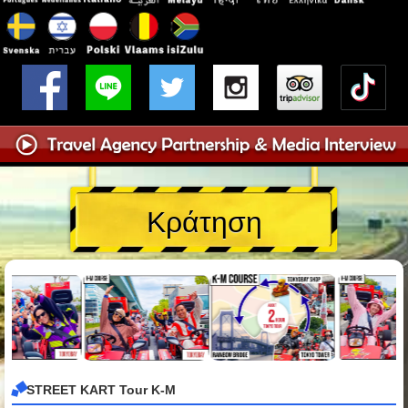
Κράτηση
STREET KART Tour K-M