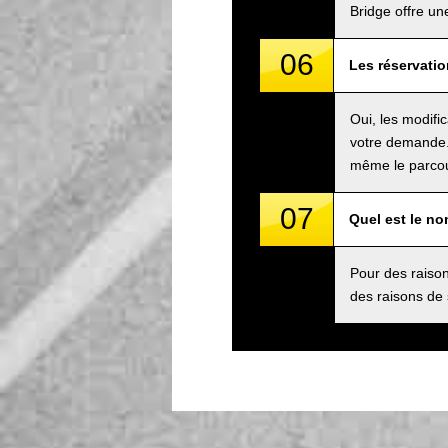
Bridge offre un
06
Les réservatio
Oui, les modifi
votre demande.
même le parcou
07
Quel est le n
Pour des raison
des raisons de 