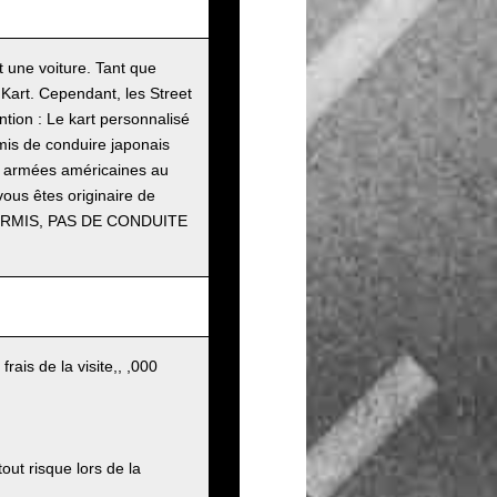
t une voiture. Tant que
Kart. Cependant, les Street
tion : Le kart personnalisé
mis de conduire japonais
es armées américaines au
vous êtes originaire de
 PERMIS, PAS DE CONDUITE
ais de la visite,, ,000
out risque lors de la