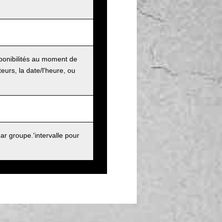
sponibilités au moment de
urs, la date/l'heure, ou
r groupe.'intervalle pour