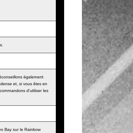
s.
éconseillons également
e dense et, si vous êtes en
ecommandons d'utiliser les
kyo Bay sur le Rainbow