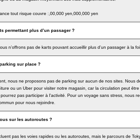
rance tout risque couvre :,00,000 yen,000,000 yen
arts permettant plus d’un passager ?
ous n’offrons pas de karts pouvant accueillir plus d’un passager à la foi
parking sur place ?
t, nous ne proposons pas de parking sur aucun de nos sites. Nous d
oiture ou un Uber pour visiter notre magasin, car la circulation peut êtr
 pourrez pas participer à l'activité. Pour un voyage sans stress, nous r
commun pour nous rejoindre.
us sur les autoroutes ?
ncluent pas les voies rapides ou les autoroutes, mais le parcours de To