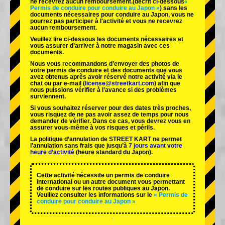
ne recevrez aucun remboursement.
(décrit ci-dessous
«
Permis de conduire pour conduire au Japon »
) sans les
documents nécessaires pour conduire au Japon, vous ne
pourrez pas participer à l'activité et vous ne recevrez
aucun remboursement.
Veuillez lire ci-dessous les documents nécessaires et
vous assurer d’arriver à notre magasin avec ces
documents.
Nous vous recommandons d’envoyer des photos de
votre permis de conduire et des documents que vous
avez obtenus après avoir réservé notre activité via le
chat ou par e-mail (
license@streetkart.com
) afin que
nous puissions vérifier à l’avance si des problèmes
surviennent.
Si vous souhaitez réserver pour des dates très proches,
vous risquez de ne pas avoir assez de temps pour nous
demander de vérifier. Dans ce cas, vous devrez vous en
assurer vous-même à vos risques et périls.
La politique d’annulation de STREET KART ne permet
l’annulation sans frais que jusqu’à
7 jours avant votre
heure d’activité
(heure standard du Japon).
Cette activité nécessite un permis de conduire
international ou un autre document vous permettant
de conduire sur les routes publiques au Japon.
Veuillez consulter les informations sur le
« Permis de
conduire pour conduire au Japon »