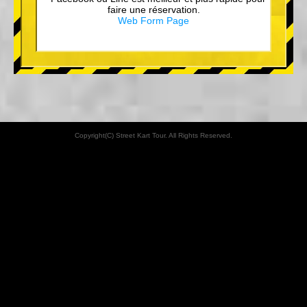
faire une réservation.
Web Form Page
Copyright(C) Street Kart Tour. All Rights Reserved.