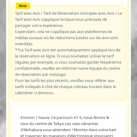
Tarif avec Avis / Tarif de Réservation Anticipée avec Avis / Le
Tarif avec Avis s'applique lorsque vous prévoyez de
partager votre expérience.
Cependant, cela ne s'applique pas aux plateformes de
médias sociaux où les réductions basées sur les avis sont
interdites.
**Le Tarif avec Avis est automatiquement appliqué lors de
la réservation en ligne. Si vous souhaitez utiliser le tarif
régulier, par exemple, si vous souhaitez garder l'expérience
confidentielle, veuillez en informer notre équipe du centre
de réservation par message.
Pour les tarifs les plus récents, veuillez vous référer aux
tarifs indiqués à côté de chaque créneau horaire dans le
calendrier ci-dessous.
Environ 1 heure. Ce parcours A1-S, nous ferons le
tour du centre de Tokyo.Les rues vibrantes
d'Akihabara vous attendent ! Montez dans votre kart
et traversez les magasins d'électronique imposants,