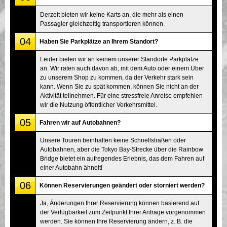
Derzeit bieten wir keine Karts an, die mehr als einen
Passagier gleichzeitig transportieren können.
04
Haben Sie Parkplätze an Ihrem Standort?
Leider bieten wir an keinem unserer Standorte Parkplätze
an. Wir raten auch davon ab, mit dem Auto oder einem Uber
zu unserem Shop zu kommen, da der Verkehr stark sein
kann. Wenn Sie zu spät kommen, können Sie nicht an der
Aktivität teilnehmen. Für eine stressfreie Anreise empfehlen
wir die Nutzung öffentlicher Verkehrsmittel.
05
Fahren wir auf Autobahnen?
Unsere Touren beinhalten keine Schnellstraßen oder
Autobahnen, aber die Tokyo Bay-Strecke über die Rainbow
Bridge bietet ein aufregendes Erlebnis, das dem Fahren auf
einer Autobahn ähnelt!
06
Können Reservierungen geändert oder storniert werden?
Ja, Änderungen Ihrer Reservierung können basierend auf
der Verfügbarkeit zum Zeitpunkt Ihrer Anfrage vorgenommen
werden. Sie können Ihre Reservierung ändern, z. B. die