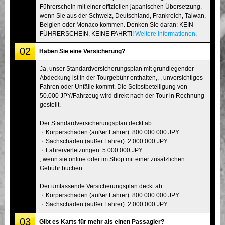
Führerschein mit einer offiziellen japanischen Übersetzung,
wenn Sie aus der Schweiz, Deutschland, Frankreich, Taiwan,
Belgien oder Monaco kommen. Denken Sie daran: KEIN
FÜHRERSCHEIN, KEINE FAHRT!!
Weitere Informationen
.
02
Haben Sie eine Versicherung?
Ja, unser Standardversicherungsplan mit grundlegender
Abdeckung ist in der Tourgebühr enthalten,, , unvorsichtiges
Fahren oder Unfälle kommt. Die Selbstbeteiligung von
50.000 JPY/Fahrzeug wird direkt nach der Tour in Rechnung
gestellt.
Der Standardversicherungsplan deckt ab:
・Körperschäden (außer Fahrer): 800.000.000 JPY
・Sachschäden (außer Fahrer): 2.000.000 JPY
・Fahrerverletzungen: 5.000.000 JPY
, wenn sie online oder im Shop mit einer zusätzlichen
Gebühr buchen.
Der umfassende Versicherungsplan deckt ab:
・Körperschäden (außer Fahrer): 800.000.000 JPY
・Sachschäden (außer Fahrer): 2.000.000 JPY
03
Gibt es Karts für mehr als einen Passagier?