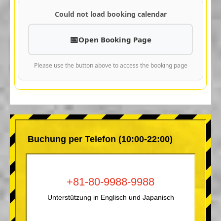
Could not load booking calendar
Open Booking Page
Please use the button above to access the booking page
Buchung per Telefon (10:00-22:00)
+81-80-9988-9988
Unterstützung in Englisch und Japanisch