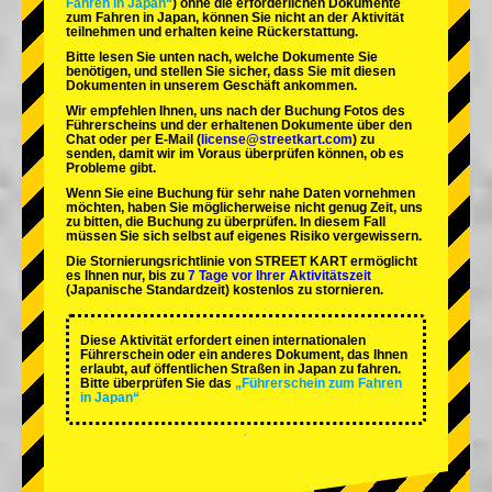
Fahren in Japan“
) ohne die erforderlichen Dokumente
zum Fahren in Japan, können Sie nicht an der Aktivität
teilnehmen und erhalten keine Rückerstattung.
Bitte lesen Sie unten nach, welche Dokumente Sie
benötigen, und stellen Sie sicher, dass Sie mit diesen
Dokumenten in unserem Geschäft ankommen.
Wir empfehlen Ihnen, uns nach der Buchung Fotos des
Führerscheins und der erhaltenen Dokumente über den
Chat oder per E-Mail (
license@streetkart.com
) zu
senden, damit wir im Voraus überprüfen können, ob es
Probleme gibt.
Wenn Sie eine Buchung für sehr nahe Daten vornehmen
möchten, haben Sie möglicherweise nicht genug Zeit, uns
zu bitten, die Buchung zu überprüfen. In diesem Fall
müssen Sie sich selbst auf eigenes Risiko vergewissern.
Die Stornierungsrichtlinie von STREET KART ermöglicht
es Ihnen nur, bis zu
7 Tage vor Ihrer Aktivitätszeit
(Japanische Standardzeit) kostenlos zu stornieren.
Diese Aktivität erfordert einen internationalen
Führerschein oder ein anderes Dokument, das Ihnen
erlaubt, auf öffentlichen Straßen in Japan zu fahren.
Bitte überprüfen Sie das
„Führerschein zum Fahren
in Japan“