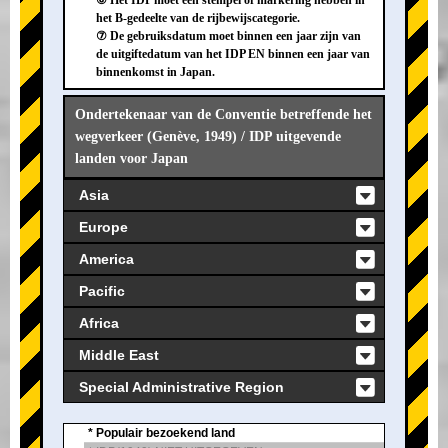
⑥ Het IDP moet een stempel of markering hebben in
het B-gedeelte van de rijbewijscategorie.
⑦ De gebruiksdatum moet binnen een jaar zijn van
de uitgiftedatum van het IDP EN binnen een jaar van
binnenkomst in Japan.
Ondertekenaar van de Conventie betreffende het
wegverkeer (Genève, 1949) / IDP uitgevende
landen voor Japan
Asia
Europe
America
Pacific
Africa
Middle East
Special Administrative Region
* Populair bezoekend land