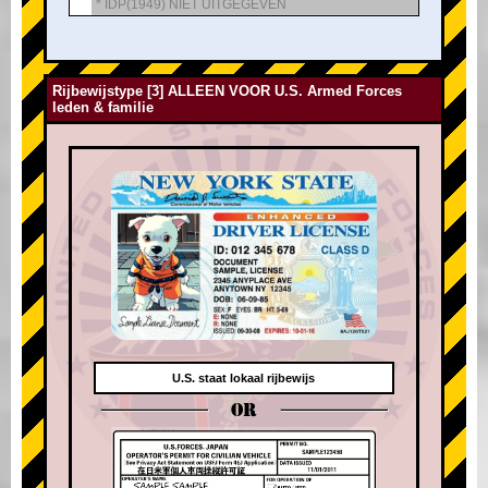
* IDP(1949) NIET UITGEGEVEN
Rijbewijstype [3] ALLEEN VOOR U.S. Armed Forces
leden & familie
U.S. staat lokaal rijbewijs
OR