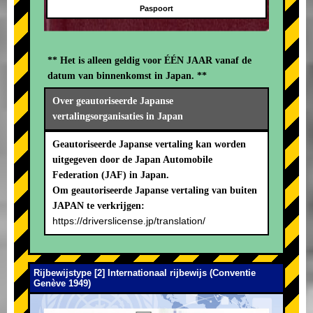
Paspoort
** Het is alleen geldig voor ÉÉN JAAR vanaf de
datum van binnenkomst in Japan. **
Over geautoriseerde Japanse
vertalingsorganisaties in Japan
Geautoriseerde Japanse vertaling kan worden
uitgegeven door de Japan Automobile
Federation (JAF) in Japan.
Om geautoriseerde Japanse vertaling van buiten
JAPAN te verkrijgen:
https://driverslicense.jp/translation/
Rijbewijstype [2] Internationaal rijbewijs (Conventie
Genève 1949)