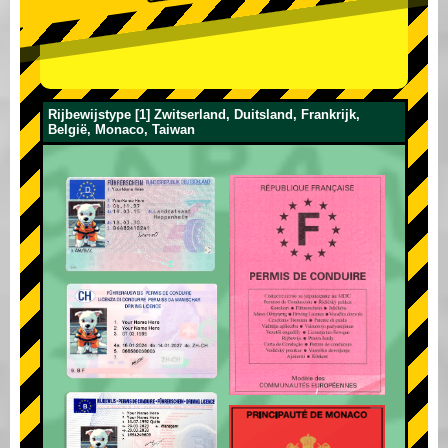
Rijbewijstype [1] Zwitserland, Duitsland, Frankrijk,
België, Monaco, Taiwan